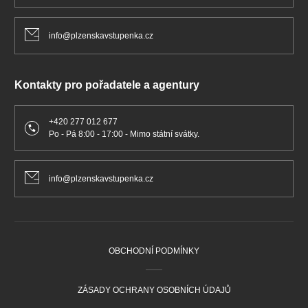
info@plzenskavstupenka.cz
Kontakty pro pořadatele a agentury
+420 277 012 677
Po - Pá 8:00 - 17:00 - Mimo státní svátky.
info@plzenskavstupenka.cz
OBCHODNÍ PODMÍNKY
ZÁSADY OCHRANY OSOBNÍCH ÚDAJŮ