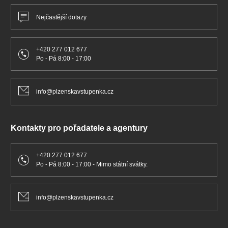
Nejčastější dotazy
+420 277 012 677
Po - Pá 8:00 - 17:00
info@plzenskavstupenka.cz
Kontakty pro pořadatele a agentury
+420 277 012 677
Po - Pá 8:00 - 17:00 - Mimo státní svátky.
info@plzenskavstupenka.cz