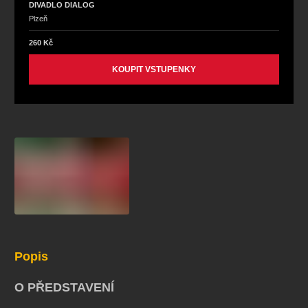
DIVADLO DIALOG
Plzeň
260 Kč
KOUPIT VSTUPENKY
Popis
O PŘEDSTAVENÍ