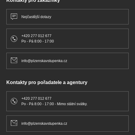
Kontakty pro zákazníky
Nejčastější dotazy
+420 277 012 677
Po - Pá 8:00 - 17:00
info@plzenskavstupenka.cz
Kontakty pro pořadatele a agentury
+420 277 012 677
Po - Pá 8:00 - 17:00 - Mimo státní svátky.
info@plzenskavstupenka.cz