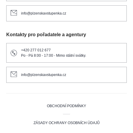
info@plzenskavstupenka.cz
Kontakty pro pořadatele a agentury
+420 277 012 677
Po - Pá 8:00 - 17:00 - Mimo státní svátky.
info@plzenskavstupenka.cz
OBCHODNÍ PODMÍNKY
ZÁSADY OCHRANY OSOBNÍCH ÚDAJŮ