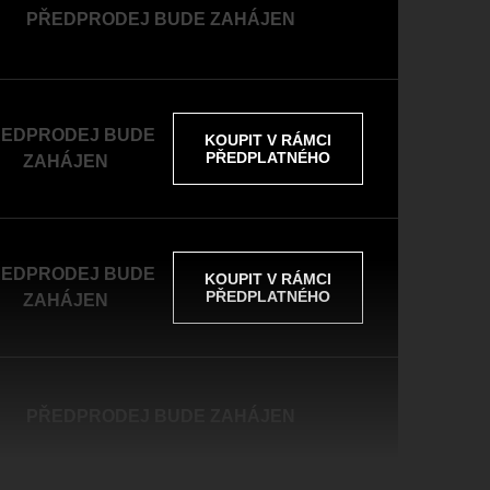
PŘEDPRODEJ BUDE ZAHÁJEN
EDPRODEJ BUDE
KOUPIT V RÁMCI
PŘEDPLATNÉHO
ZAHÁJEN
EDPRODEJ BUDE
KOUPIT V RÁMCI
PŘEDPLATNÉHO
ZAHÁJEN
PŘEDPRODEJ BUDE ZAHÁJEN