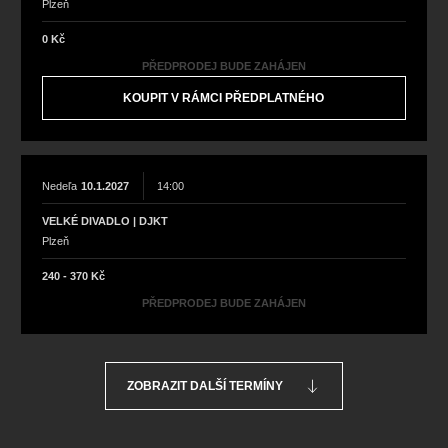
Plzeň
0 Kč
PŘEDPRODEJ BUDE ZAHÁJEN
KOUPIT V RÁMCI PŘEDPLATNÉHO
Nedeľa
10.1.2027
14:00
VELKÉ DIVADLO | DJKT
Plzeň
240 - 370 Kč
PŘEDPRODEJ BUDE ZAHÁJEN
ZOBRAZIT DALŠÍ TERMÍNY