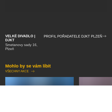
VELKÉ DIVADLO |
PROFIL POŘADATELE DJKT PLZEŇ
DJKT
Smetanovy sady 16,
Plzeň
Mohlo by se vám líbit
VŠECHNY AKCE