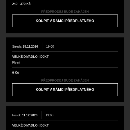
240 - 370 Kč
PŘEDPRODEJ BUDE ZAHÁJEN
KOUPIT V RÁMCI PŘEDPLATNÉHO
Streda
25.11.2026
19:00
VELKÉ DIVADLO | DJKT
Plzeň
0 Kč
PŘEDPRODEJ BUDE ZAHÁJEN
KOUPIT V RÁMCI PŘEDPLATNÉHO
Piatok
11.12.2026
19:00
VELKÉ DIVADLO | DJKT