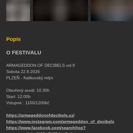
Popis
O FESTIVALU
ARMAGEDDON OF DECIBELS vol.9
Sobota 22.8.2026
PLZEŇ - Kalikovský mlýn
Otevřený areál: 10:30h
Start: 12:00h
Vstupné : 1100/1200kč
https://armageddonofdecibels.cz/
https://www.instagram.com/armageddon_of_decibels
https://www.facebook.com/search/top?