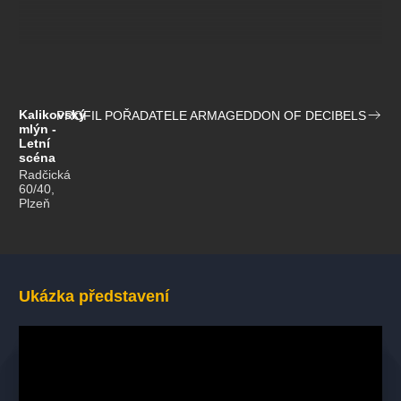
Kalikovský
PROFIL POŘADATELE ARMAGEDDON OF DECIBELS
mlýn -
Letní
scéna
Radčická
60/40,
Plzeň
Ukázka představení