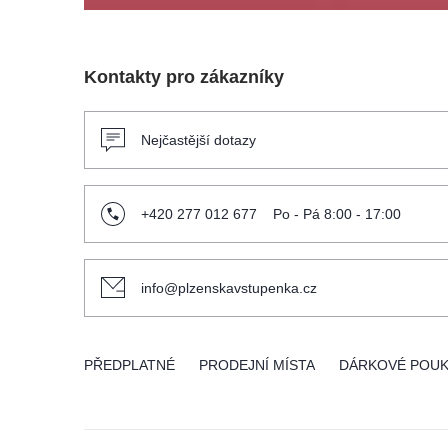
Kontakty pro zákazníky
Nejčastější dotazy
+420 277 012 677
Po - Pá 8:00 - 17:00
info@plzenskavstupenka.cz
PŘEDPLATNÉ
PRODEJNÍ MÍSTA
DÁRKOVÉ POU