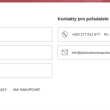
Kontakty pro pořadatele
+420 277 012 677
Po 
info@plzenskavstupenka
KAZY
JAK NAKUPOVAT