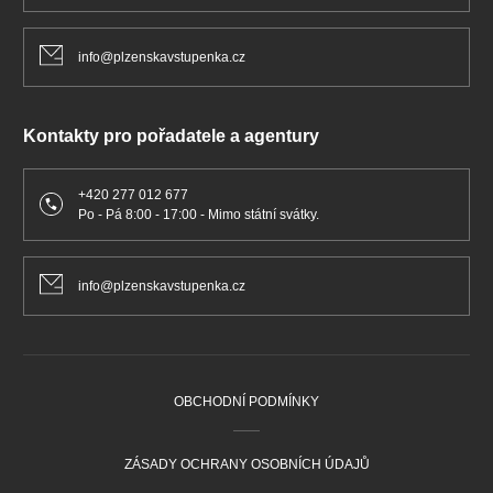
info@plzenskavstupenka.cz
Kontakty pro pořadatele a agentury
+420 277 012 677
Po - Pá 8:00 - 17:00 - Mimo státní svátky.
info@plzenskavstupenka.cz
OBCHODNÍ PODMÍNKY
ZÁSADY OCHRANY OSOBNÍCH ÚDAJŮ