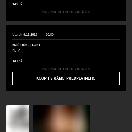
149 Kč
PŘEDPRODEJ BUDE ZAHÁJEN
Utorok
8.12.2026
10:00
Malá scéna | DJKT
Plzeň
149 Kč
PŘEDPRODEJ BUDE ZAHÁJEN
KOUPIT V RÁMCI PŘEDPLATNÉHO