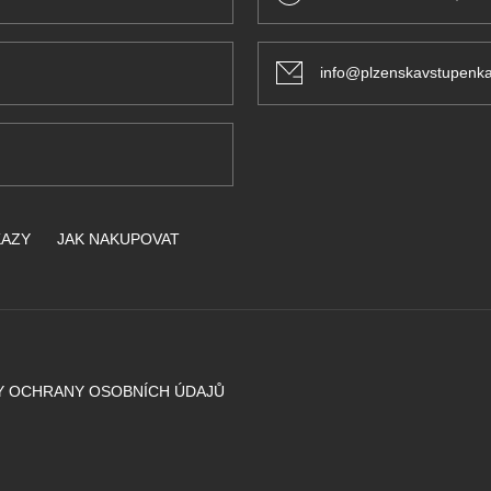
info@plzenskavstupenka
KAZY
JAK NAKUPOVAT
Y OCHRANY OSOBNÍCH ÚDAJŮ