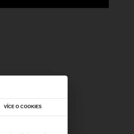
VÍCE O COOKIES