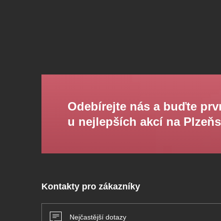
Odebírejte nás a buďte prv
u nejlepších akcí na Plzeň
Kontakty pro zákazníky
Nejčastější dotazy