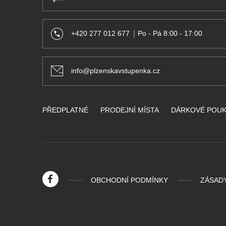
+420 277 012 677
Po - Pá 8:00 - 17:00
info@plzenskavstupenka.cz
PŘEDPLATNÉ
PRODEJNÍ MÍSTA
DÁRKOVÉ POU
OBCHODNÍ PODMÍNKY
ZÁSAD