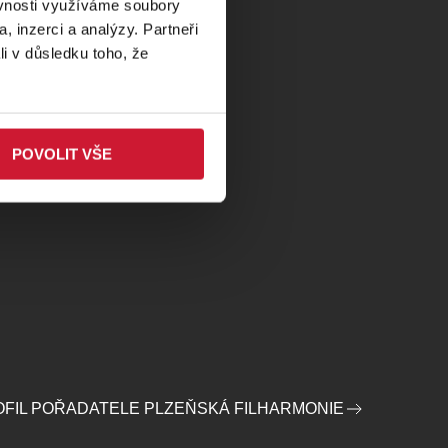
ěvnosti využíváme soubory
, inzerci a analýzy. Partneři
li v důsledku toho, že
POVOLIT VŠE
FIL POŘADATELE PLZEŇSKÁ FILHARMONIE