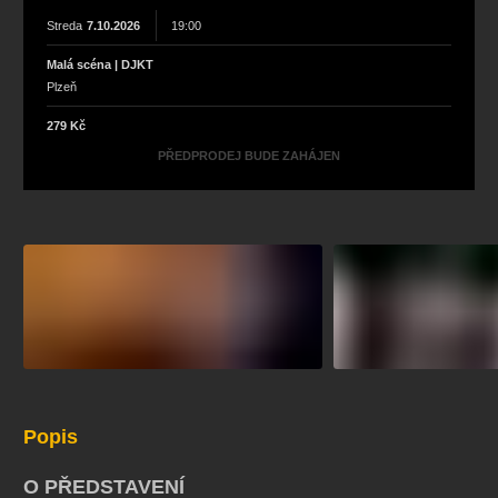
Streda
7.10.2026
19:00
Malá scéna | DJKT
Plzeň
279 Kč
PŘEDPRODEJ BUDE ZAHÁJEN
Popis
O PŘEDSTAVENÍ