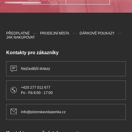
PŘEDPLATNÉ
PRODEJNÍ MÍSTA
DÁRKOVÉ POUKAZY
JAK NAKUPOVAT
Kontakty pro zákazníky
Nejčastější dotazy
+420 277 012 677
Po - Pá 8:00 - 17:00
info@plzenskavstupenka.cz