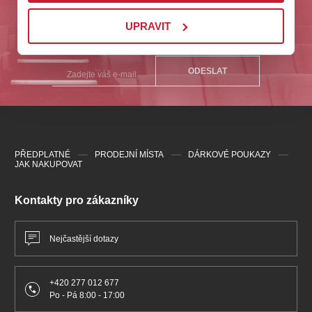
Odebírejte nás a buďte první u nejlepších akcí na
UPRAVIT
Plzeňsku!
ODESLAT
PŘEDPLATNÉ
PRODEJNÍ MÍSTA
DÁRKOVÉ POUKAZY
JAK NAKUPOVAT
Kontakty pro zákazníky
Nejčastější dotazy
+420 277 012 677
Po - Pá 8:00 - 17:00