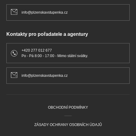
info@plzenskavstupenka.cz
Kontakty pro pořadatele a agentury
+420 277 012 677
Po - Pá 8:00 - 17:00 - Mimo státní svátky.
info@plzenskavstupenka.cz
OBCHODNÍ PODMÍNKY
ZÁSADY OCHRANY OSOBNÍCH ÚDAJŮ