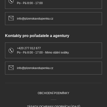
Po - Pá 8:00 - 17:00
info@plzenskavstupenka.cz
Kontakty pro pořadatele a agentury
+420 277 012 677
Po - Pá 8:00 - 17:00 - Mimo státní svátky.
info@plzenskavstupenka.cz
OBCHODNÍ PODMÍNKY
ZÁSADY OCHRANY OSOBNÍCH ÚDAJŮ