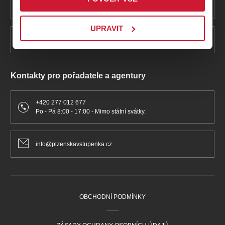
Po - Pá 8:00 - 17:00
UPRAVIT
info@plzenskavstupenka.cz
Kontakty pro pořadatele a agentury
+420 277 012 677
Po - Pá 8:00 - 17:00 - Mimo státní svátky.
info@plzenskavstupenka.cz
OBCHODNÍ PODMÍNKY