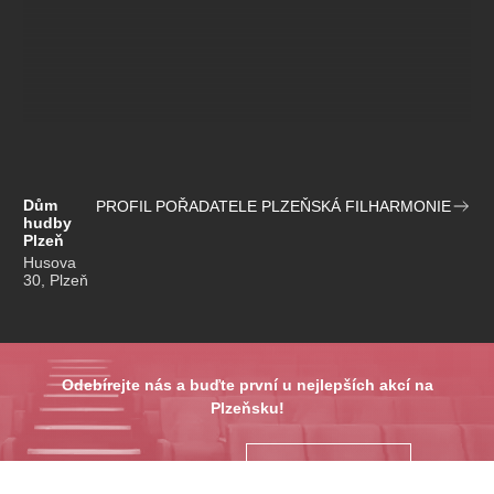
Dům
PROFIL POŘADATELE PLZEŇSKÁ FILHARMONIE
hudby
Plzeň
Husova
30, Plzeň
Odebírejte nás a buďte první u nejlepších akcí na
Plzeňsku!
ODESLAT