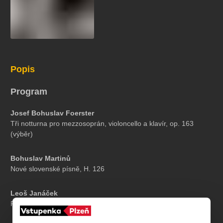
Popis
Program
Josef Bohuslav Foerster
Tři notturna pro mezzosoprán, violoncello a klavír, op. 163
(výběr)
Bohuslav Martinů
Nové slovenské písně, H. 126
Leoš Janáček
Pohádka pro violoncello a klavír