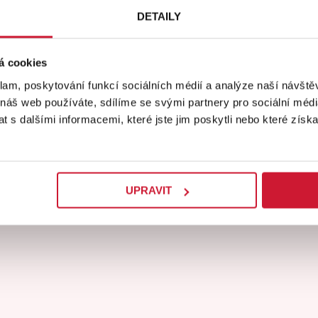
 000 posluchačů.
DETAILY
á cookies
rně, Hradci
klam, poskytování funkcí sociálních médií a analýze naší návšt
 náš web používáte, sdílíme se svými partnery pro sociální média
 s dalšími informacemi, které jste jim poskytli nebo které získa
UPRAVIT