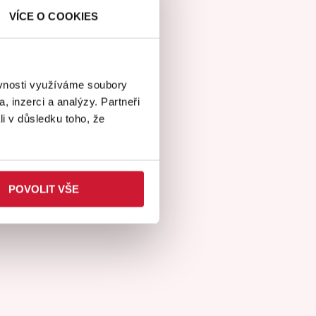
VÍCE O COOKIES
ěvnosti využíváme soubory
, inzerci a analýzy. Partneři
li v důsledku toho, že
POVOLIT VŠE