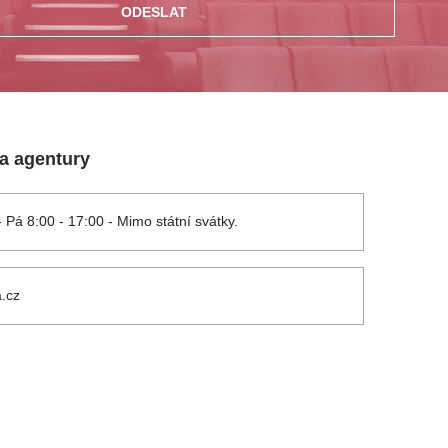
ODESLAT
 a agentury
- Pá 8:00 - 17:00 - Mimo státní svátky.
.cz