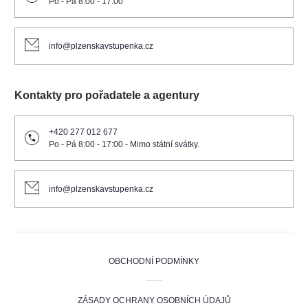
Po - Pá 8:00 - 17:00
info@plzenskavstupenka.cz
Kontakty pro pořadatele a agentury
+420 277 012 677
Po - Pá 8:00 - 17:00 - Mimo státní svátky.
info@plzenskavstupenka.cz
OBCHODNÍ PODMÍNKY
ZÁSADY OCHRANY OSOBNÍCH ÚDAJŮ