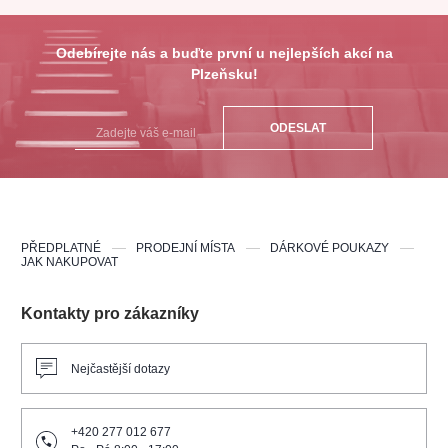
Odebírejte nás a buďte první u nejlepších akcí na
Plzeňsku!
ODESLAT
PŘEDPLATNÉ
PRODEJNÍ MÍSTA
DÁRKOVÉ POUKAZY
JAK NAKUPOVAT
Kontakty pro zákazníky
Nejčastější dotazy
+420 277 012 677