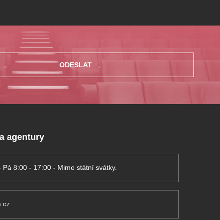
ODESLAT
 a agentury
- Pá 8:00 - 17:00 - Mimo státní svátky.
.cz