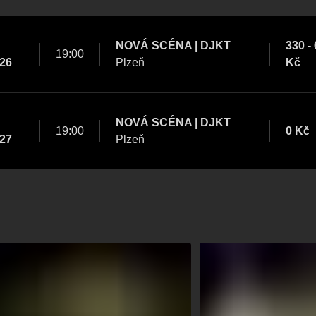
NOVÁ SCÉNA | DJKT
330 -
19:00
026
Plzeň
Kč
NOVÁ SCÉNA | DJKT
19:00
0 Kč
027
Plzeň