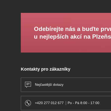
Předplatné v prodeji od 25. května 2026
7 skvělých důvodů proč se stát abon
Odebírejte nás a buďte prv
u nejlepších akcí na Plzeň
1) VSTUPENKY MÁTE
JISTÉ
- Nemusíte hlídat termíny spuštění předprodeje na d
měsíce –⁠⁠⁠⁠⁠⁠ celou sezónu máte klid.
2)
UŠETŘÍTE
Kontakty pro zákazníky
- Ceny v rámci předplatného jsou vždy
výhodnější
kupovali zvlášť jednotlivé vstupenky.
Nejčastější dotazy
3) KDYŽ
SE VÁM TO NEHODÍ...
-
Nevadí!
Abonentku můžete někomu půjčit. Je jedno
+420 277 012 677
Po - Pá 8:00 - 17:00
onemocníte nebo se Vám prostě změní plány,
pošl
sebe
kamaráda, kolegu nebo babičku…