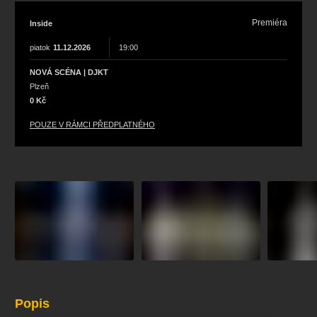
Premiéra
Inside
piatok
11.12.2026
19:00
NOVÁ SCÉNA | DJKT
Plzeň
0 Kč
POUZE V RÁMCI PŘEDPLATNÉHO
Popis