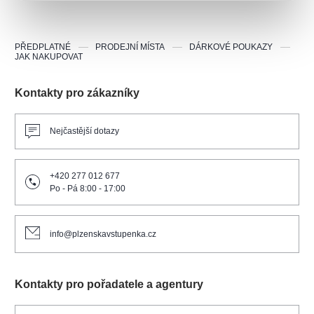
PŘEDPLATNÉ
PRODEJNÍ MÍSTA
DÁRKOVÉ POUKAZY
JAK NAKUPOVAT
Kontakty pro zákazníky
Nejčastější dotazy
+420 277 012 677
Po - Pá 8:00 - 17:00
info@plzenskavstupenka.cz
Kontakty pro pořadatele a agentury