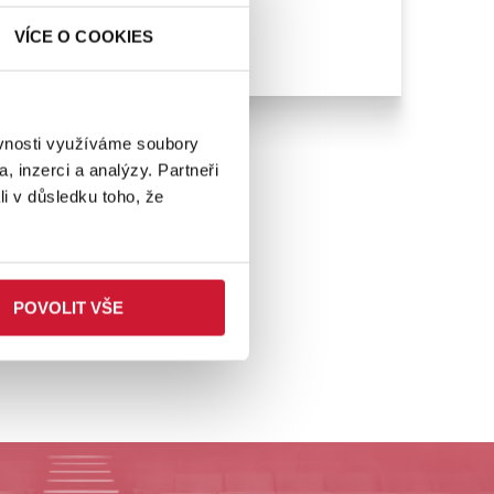
VÍCE O COOKIES
ěvnosti využíváme soubory
, inzerci a analýzy. Partneři
li v důsledku toho, že
POVOLIT VŠE