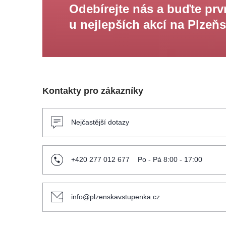
Odebírejte nás a buďte prv
u nejlepších akcí na Plzeň
Kontakty pro zákazníky
Nejčastější dotazy
+420 277 012 677
Po - Pá 8:00 - 17:00
info@plzenskavstupenka.cz