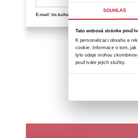
SOUHLAS
E-mail: tic.kultura@klenci.cz
Tato webová stránka použív
K personalizaci obsahu a re
cookie. Informace o tom, jak
tyto údaje mohou zkombinovat
používáte jejich služby.