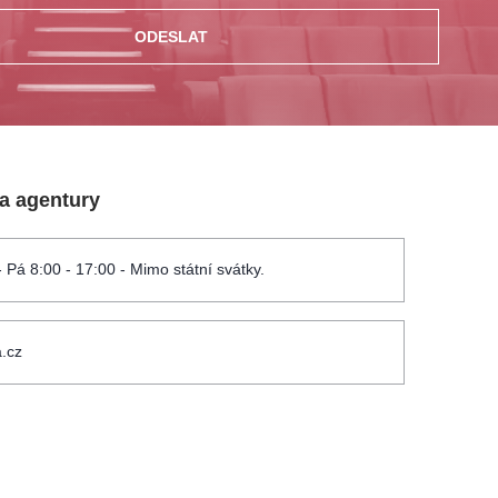
ODESLAT
 a agentury
- Pá 8:00 - 17:00 - Mimo státní svátky.
.cz