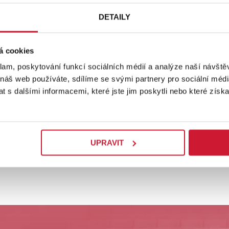
DETAILY
á cookies
klam, poskytování funkcí sociálních médií a analýze naší návšt
 náš web používáte, sdílíme se svými partnery pro sociální média
 s dalšími informacemi, které jste jim poskytli nebo které získa
ZPĚT NA PRODEJNÍ MÍSTA
UPRAVIT