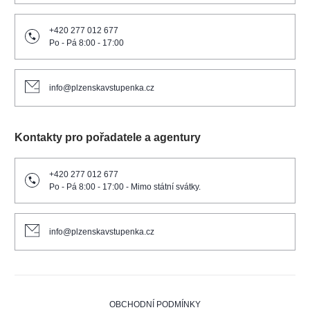
+420 277 012 677
Po - Pá 8:00 - 17:00
info@plzenskavstupenka.cz
Kontakty pro pořadatele a agentury
+420 277 012 677
Po - Pá 8:00 - 17:00 - Mimo státní svátky.
info@plzenskavstupenka.cz
OBCHODNÍ PODMÍNKY