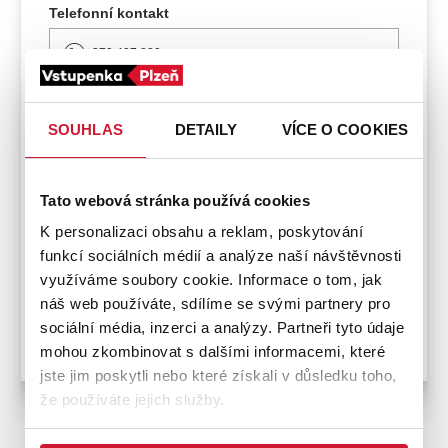
Telefonní kontakt
379 497 889
730 890 861
SOUHLAS
DETAILY
VÍCE O COOKIES
Platební metody
Tato webová stránka používá cookies
Platební kartou
K personalizaci obsahu a reklam, poskytování
funkcí sociálních médií a analýze naší návštěvnosti
využíváme soubory cookie. Informace o tom, jak
náš web používáte, sdílíme se svými partnery pro
sociální média, inzerci a analýzy. Partneři tyto údaje
Bezbariérový přístup
mohou zkombinovat s dalšími informacemi, které
jste jim poskytli nebo které získali v důsledku toho,
že používáte jejich služby.