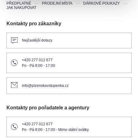
PŘEDPLATNÉ
PRODEJNÍ MÍSTA
DÁRKOVÉ POUKAZY
JAK NAKUPOVAT
Kontakty pro zákazníky
Nejčastější dotazy
+420 277 012 677
Po - Pá 8:00 - 17:00
info@plzenskavstupenka.cz
Kontakty pro pořadatele a agentury
+420 277 012 677
Po - Pá 8:00 - 17:00 - Mimo státní svátky.