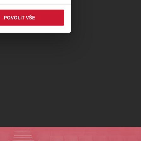
POVOLIT VŠE