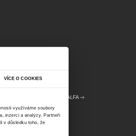
VÍCE O COOKIES
OFIL POŘADATELE DIVADLO ALFA
ěvnosti využíváme soubory
, inzerci a analýzy. Partneři
li v důsledku toho, že