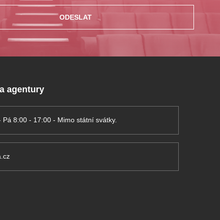
ODESLAT
 a agentury
- Pá 8:00 - 17:00 - Mimo státní svátky.
.cz