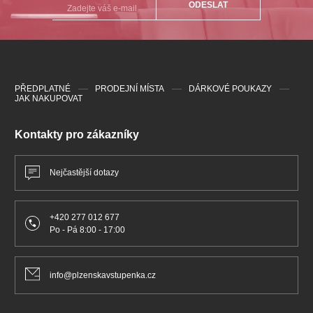
ODESLAT
PŘEDPLATNÉ
PRODEJNÍ MÍSTA
DÁRKOVÉ POUKAZY
JAK NAKUPOVAT
Kontakty pro zákazníky
Nejčastější dotazy
+420 277 012 677
Po - Pá 8:00 - 17:00
info@plzenskavstupenka.cz