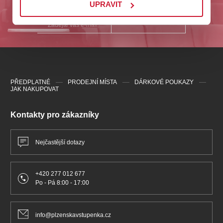
UPRAVIT
ODESLAT
PŘEDPLATNÉ
PRODEJNÍ MÍSTA
DÁRKOVÉ POUKAZY
JAK NAKUPOVAT
Kontakty pro zákazníky
Nejčastější dotazy
+420 277 012 677
Po - Pá 8:00 - 17:00
info@plzenskavstupenka.cz