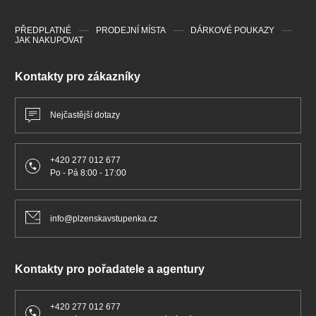
PŘEDPLATNÉ
PRODEJNÍ MÍSTA
DÁRKOVÉ POUKAZY
JAK NAKUPOVAT
Kontakty pro zákazníky
Nejčastější dotazy
+420 277 012 677
Po - Pá 8:00 - 17:00
info@plzenskavstupenka.cz
Kontakty pro pořadatele a agentury
+420 277 012 677