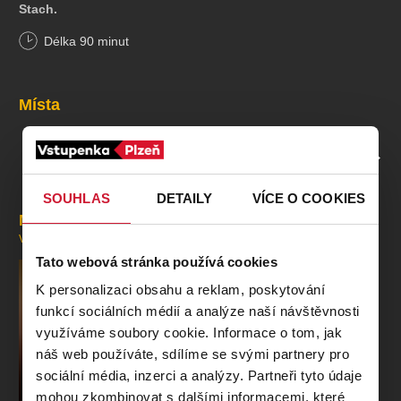
Stach.
Délka
90
minut
Místa
PROFIL POŘADATELE DIVADLO PLUTO
SOUHLAS
DETAILY
VÍCE O COOKIES
Mohlo by se vám líbit
VŠECHNY AKCE
Tato webová stránka používá cookies
K personalizaci obsahu a reklam, poskytování
funkcí sociálních médií a analýze naší návštěvnosti
využíváme soubory cookie. Informace o tom, jak
náš web používáte, sdílíme se svými partnery pro
sociální média, inzerci a analýzy. Partneři tyto údaje
mohou zkombinovat s dalšími informacemi, které