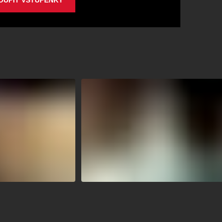
OUPIT VSTUPENKY