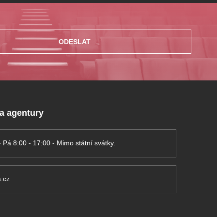
ODESLAT
 a agentury
- Pá 8:00 - 17:00 - Mimo státní svátky.
.cz