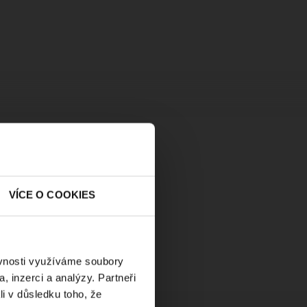
VÍCE O COOKIES
ěvnosti využíváme soubory
, inzerci a analýzy. Partneři
li v důsledku toho, že