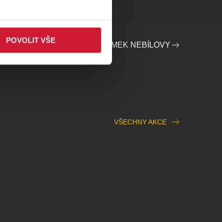
POVOLIT VŠE
FIL POŘADATELE STÁTNÍ ZÁMEK NEBÍLOVY
VŠECHNY AKCE