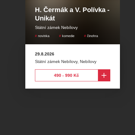
H. Čermák a V. Polívka -
Unikát
Státní zámek Nebílovy
novinka
komedie
činohra
29.8.2026
Státní zámek Nebílovy
,
Nebílovy
490 - 990 Kč