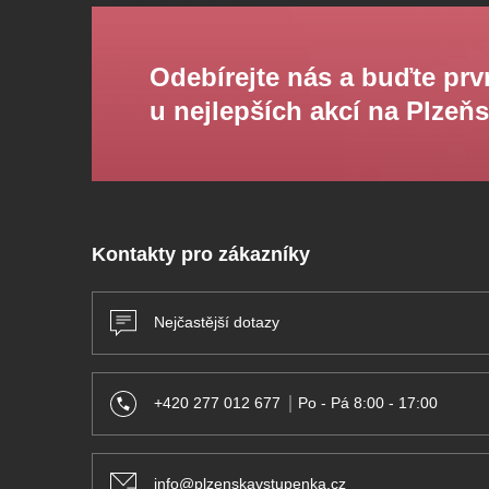
Odebírejte nás a buďte prv
u nejlepších akcí na Plzeň
Kontakty pro zákazníky
Nejčastější dotazy
+420 277 012 677
Po - Pá 8:00 - 17:00
info@plzenskavstupenka.cz