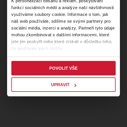
K personalizaci obsahu a reklam, poskytování
funkcí sociálních médií a analýze naší návštěvnosti
využíváme soubory cookie. Informace o tom, jak
náš web používáte, sdílíme se svými partnery pro
sociální média, inzerci a analýzy. Partneři tyto údaje
mohou zkombinovat s dalšími informacemi, které
jste jim poskytli nebo které získali v důsledku toho,
že používáte jejich služby.
POVOLIT VŠE
UPRAVIT