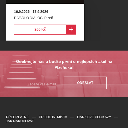
16.9.2026
-
17.9.2026
DIVADLO DIALOG
,
Plzeň
260 Kč
Odebírejte nás a buďte první u nejlepších akcí na
Plzeňsku!
ODESLAT
PŘEDPLATNÉ
PRODEJNÍ MÍSTA
DÁRKOVÉ POUKAZY
JAK NAKUPOVAT