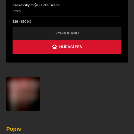
Kalikovský mlýn - Letní scéna
Plzeň
520 - 690 Kč
VYPRODÁNO
HLÍDACÍ PES
Popis