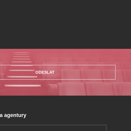
ODESLAT
 a agentury