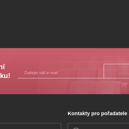
ní
sku!
Kontakty pro pořadatele