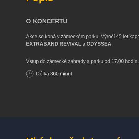
O KONCERTU
Akce se koná v zámeckém parku. Výročí 45 let kap
EXTRABAND REVIVAL
a
ODYSSEA
.
Vstup do zámecké zahrady a parku od 17.00 hodin.
Délka
360
minut