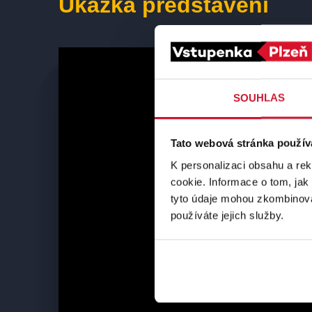
Ukázka představení
SOUHLAS
Tato webová stránka použív
K personalizaci obsahu a re
cookie. Informace o tom, jak
tyto údaje mohou zkombinovat
používáte jejich služby.