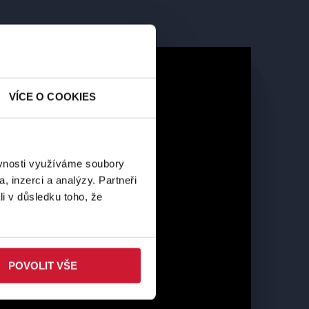
VÍCE O COOKIES
ěvnosti využíváme soubory
, inzerci a analýzy. Partneři
li v důsledku toho, že
POVOLIT VŠE