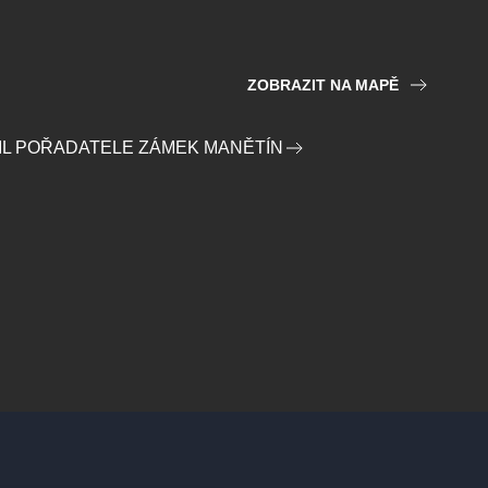
ZOBRAZIT NA MAPĚ
IL POŘADATELE ZÁMEK MANĚTÍN