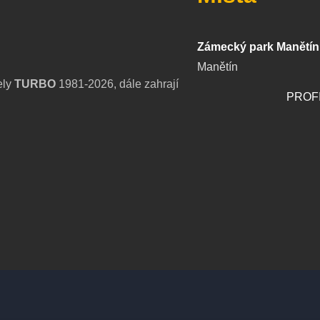
Zámecký park Manětín
Manětín
ely
TURBO
1981-2026, dále zahrají
PROF