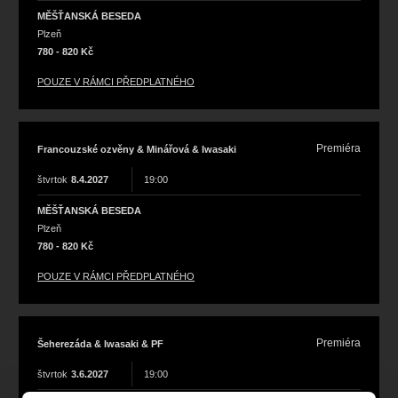
MĚŠŤANSKÁ BESEDA
Plzeň
780 - 820 Kč
POUZE V RÁMCI PŘEDPLATNÉHO
Premiéra
Francouzské ozvěny & Minářová & Iwasaki
štvrtok
8.4.2027
19:00
MĚŠŤANSKÁ BESEDA
Plzeň
780 - 820 Kč
POUZE V RÁMCI PŘEDPLATNÉHO
Premiéra
Šeherezáda & Iwasaki & PF
štvrtok
3.6.2027
19:00