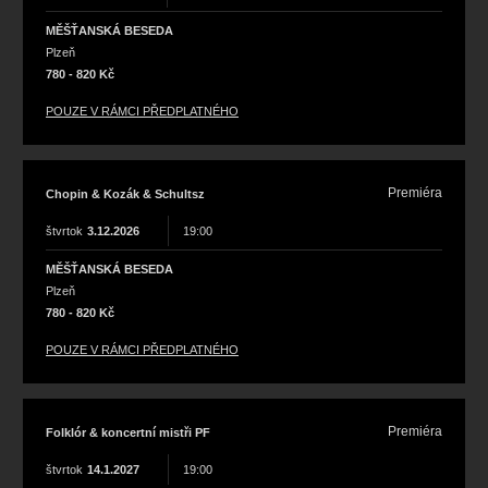
MĚŠŤANSKÁ BESEDA
Plzeň
780 - 820 Kč
POUZE V RÁMCI PŘEDPLATNÉHO
Premiéra
Chopin & Kozák & Schultsz
štvrtok
3.12.2026
19:00
MĚŠŤANSKÁ BESEDA
Plzeň
780 - 820 Kč
POUZE V RÁMCI PŘEDPLATNÉHO
Premiéra
Folklór & koncertní mistři PF
štvrtok
14.1.2027
19:00