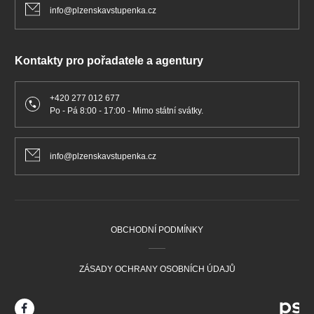
info@plzenskavstupenka.cz
Kontakty pro pořadatele a agentury
+420 277 012 677
Po - Pá 8:00 - 17:00 - Mimo státní svátky.
info@plzenskavstupenka.cz
OBCHODNÍ PODMÍNKY
ZÁSADY OCHRANY OSOBNÍCH ÚDAJŮ